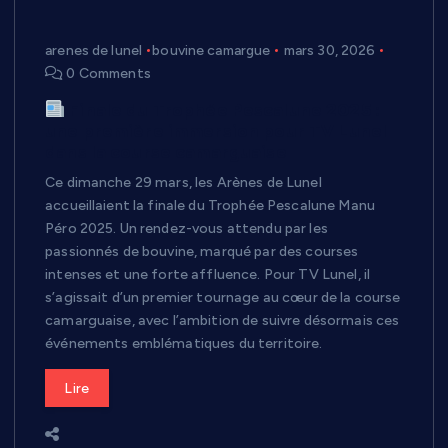
arenes de lunel
bouvine camargue
mars 30, 2026
0 Comments
Finale du Trophée Pescalune 2025 :
une première immersion pour TV Lunel
dans la course camarguaise
Ce dimanche 29 mars, les Arènes de Lunel
accueillaient la finale du Trophée Pescalune Manu
Péro 2025. Un rendez-vous attendu par les
passionnés de bouvine, marqué par des courses
intenses et une forte affluence. Pour TV Lunel, il
s’agissait d’un premier tournage au cœur de la course
camarguaise, avec l’ambition de suivre désormais ces
événements emblématiques du territoire.
Lire