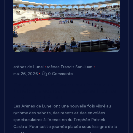
arènes de Lunel
arènes Francis San Juan
mai 26, 2026
0 Comments
Trophée Patrick Castro aux Arènes de
Lunel : une course camarguaise intense
captée par TV Lunel
Les Arènes de Lunel ont une nouvelle fois vibré au
rythme des sabots, des rasets et des envolées
spectaculaires à l’occasion du Trophée Patrick
Castro. Pour cette journée placée sous le signe de la