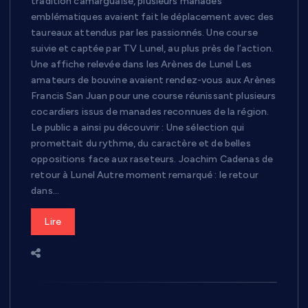
tradition camarguaise, plusieurs manades
emblématiques avaient fait le déplacement avec des
taureaux attendus par les passionnés. Une course
suivie et captée par TV Lunel, au plus près de l’action.
Une affiche relevée dans les Arènes de Lunel Les
amateurs de bouvine avaient rendez-vous aux Arènes
Francis San Juan pour une course réunissant plusieurs
cocardiers issus de manades reconnues de la région.
Le public a ainsi pu découvrir : Une sélection qui
promettait du rythme, du caractère et de belles
oppositions face aux raseteurs. Joachim Cadenas de
retour à Lunel Autre moment remarqué : le retour
dans…
Lire