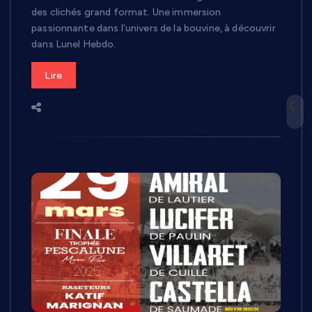
des clichés grand format. Une immersion
passionnante dans l’univers de la bouvine, à découvrir
dans Lunel Hebdo.
Lire