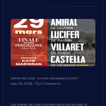
arènes de Lunel
course camarguaise Lunel
mars 26, 2026
0 Comments
Les arènes de Lunel rouvrent avec la
finale du trophée Pescalune 2025
Les arènes de Lunel rouvrent leurs portes avec la