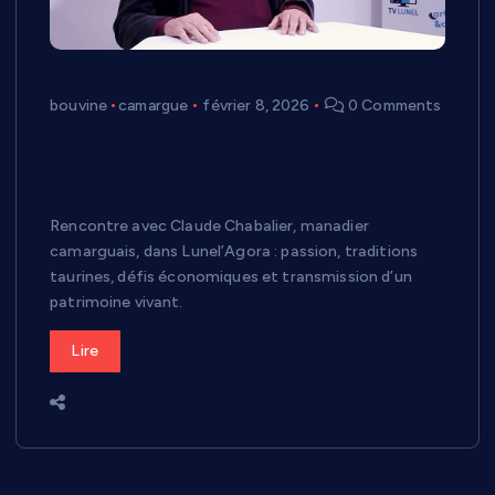
bouvine
camargue
février 8, 2026
0 Comments
Claude Chaballier, manadier : une
passion camarguaise entre tradition,
défis et transmission
Rencontre avec Claude Chabalier, manadier
camarguais, dans Lunel’Agora : passion, traditions
taurines, défis économiques et transmission d’un
patrimoine vivant.
Lire