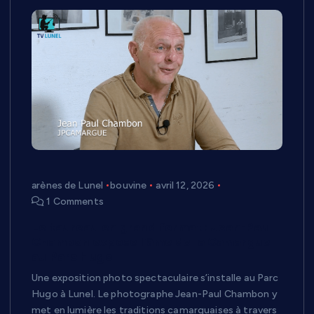
arènes de Lunel
bouvine
avril 12, 2026
1 Comments
Le taureau en grand format : Jean-Paul
Chambon expose l’âme de la Camargue
au Parc Hugo
Une exposition photo spectaculaire s’installe au Parc
Hugo à Lunel. Le photographe Jean-Paul Chambon y
met en lumière les traditions camarguaises à travers