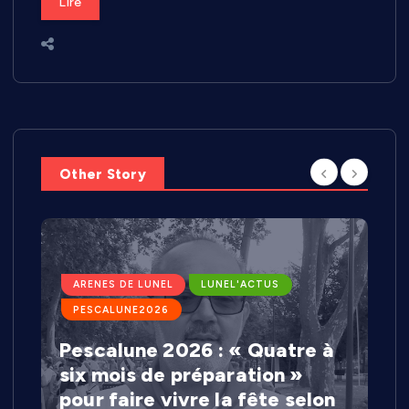
Lire
Other Story
ARENES DE LUNEL
LUNEL'ACTUS
PESCALUNE2026
Pescalune 2026 : « Quatre à
six mois de préparation »
pour faire vivre la fête selon