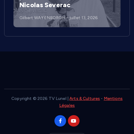
Nicolas Severac
Gilbert WAYENBORGH
juillet 13, 2026
Copyright © 2026 TV Lunel |
Arts & Cultures
-
Mentions
Légales