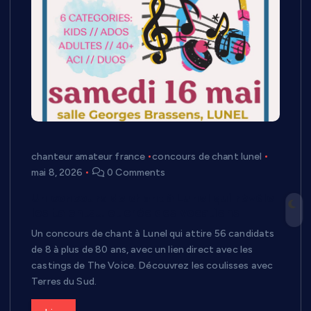
chanteur amateur france
concours de chant lunel
mai 8, 2026
0 Comments
Un concours de chant à Lunel qui révèle
les talents… et crée des vocations
Un concours de chant à Lunel qui attire 56 candidats
de 8 à plus de 80 ans, avec un lien direct avec les
castings de The Voice. Découvrez les coulisses avec
Terres du Sud.