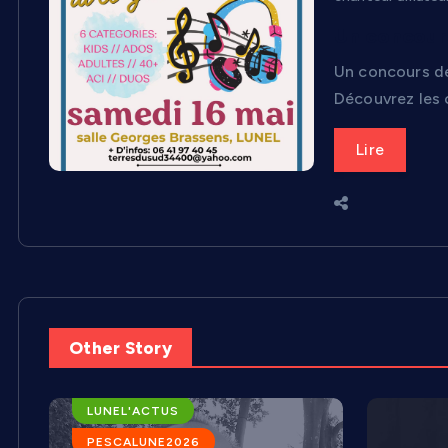
Un concours
Un concours de 
Découvrez les 
Lire
Other Story
ARENES DE LUNEL
LUNEL'ACTUS
PESCALUNE2026