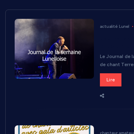
actualité Lunel
Journal de 
chapitre po
Le Journal de l
de chant Terre
Lire
chanteur amateu