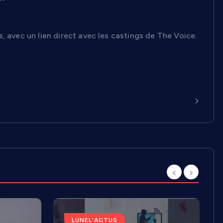
rée des vocations
, avec un lien direct avec les castings de The Voice.
Continuer
LUNEL'ACTUS