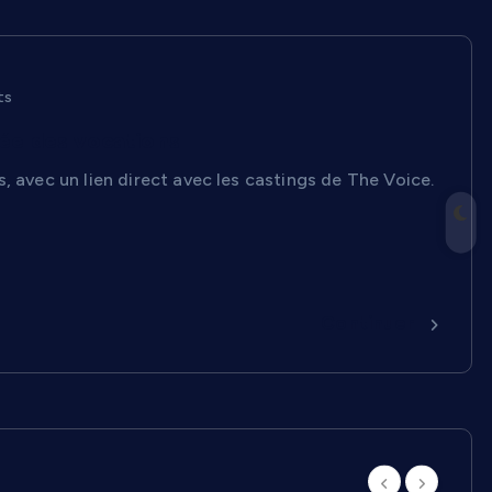
ts
rée des vocations
, avec un lien direct avec les castings de The Voice.
Continuer