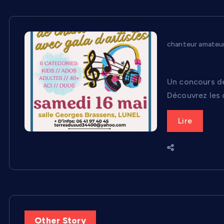
chanteur amateu
Un concours
Un concours de 
Découvrez les 
Lire
Other Story