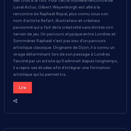
des trois à la fois. Pour cette nouvelle rencontre de
Lunel Actus, Gilbert Wayenborgh est allé à la
rencontre de Raphaël Rispal, plus connu sous son
nom d’artiste Rafart, illustrateur et créateur
passionné qui a fait de la créativité sans limites son
terrain de jeu. Un parcours atypique entre Londres et
Sommières Raphaël n’est pas issu d’un parcours
artistique classique. Originaire de Dijon, il a connu un
virage déterminant lors de son passage à Londres.
Fasciné par un artiste qu’il admirait depuis longtemps,
il a repris ses études afin d’intégrer une formation
artistique qui lui permettra…
Lire