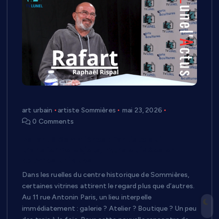
art urbain
artiste Sommières
mai 23, 2026
0 Comments
Rafart à Sommières : l’artiste qui
transforme objets, murs et idées en
œuvres uniques
Dans les ruelles du centre historique de Sommières,
certaines vitrines attirent le regard plus que d’autres.
Au 11 rue Antonin Paris, un lieu interpelle
immédiatement : galerie ? Atelier ? Boutique ? Un peu