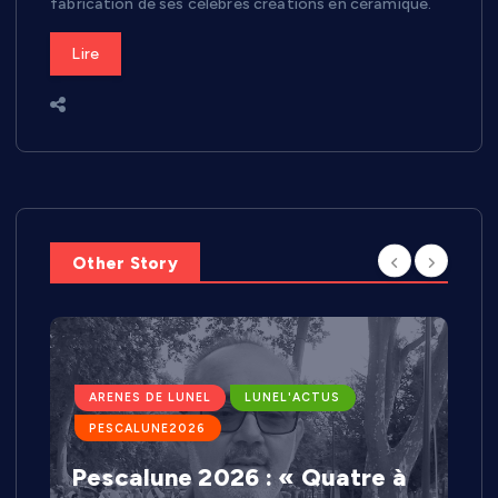
fabrication de ses célèbres créations en céramique.
Lire
Other Story
ARENES DE LUNEL
LUNEL'ACTUS
PESCALUNE2026
Pescalune 2026 : « Quatre à