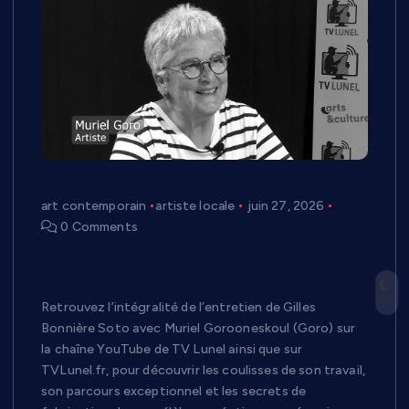
art contemporain
artiste locale
juin 27, 2026
0 Comments
Muriel Gorooneskoul, alias Goro : l’art
comme moteur d’une vie de création
Retrouvez l’intégralité de l’entretien de Gilles
Bonnière Soto avec Muriel Gorooneskoul (Goro) sur
la chaîne YouTube de TV Lunel ainsi que sur
TVLunel.fr, pour découvrir les coulisses de son travail,
son parcours exceptionnel et les secrets de