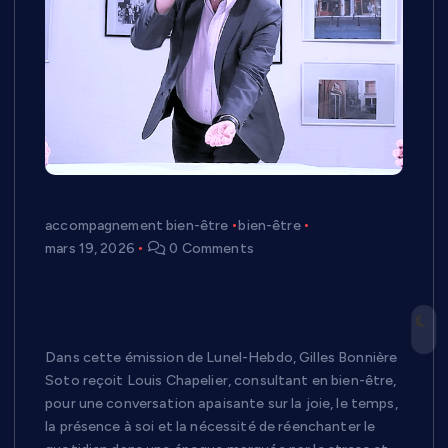
accompagnement bien-être
bien-être
mars 19, 2026
0 Comments
Lunel-Hebdo : Louis Chapelier invite à
réenchanter le quotidien dans une
société anxiogène
Dans cette émission de Lunel-Hebdo, Gilles Bonnière
Soto reçoit Louis Chapelier, consultant en bien-être,
pour une conversation apaisante sur la joie, le temps,
la présence à soi et la nécessité de réenchanter le