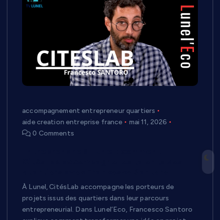
accompagnement entrepreneur quartiers
aide creation entreprise france
mai 11, 2026
0 Comments
Entreprendre à Lunel : comment
CitésLab accompagne les talents des
quartiers avec Francesco Santoro
À Lunel, CitésLab accompagne les porteurs de
projets issus des quartiers dans leur parcours
entrepreneurial. Dans Lunel’Eco, Francesco Santoro