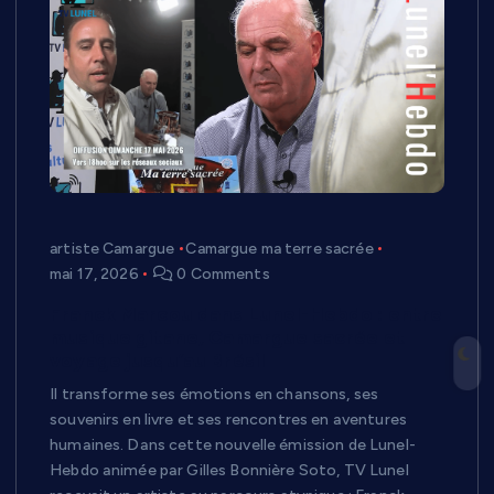
artiste Camargue
Camargue ma terre sacrée
mai 17, 2026
0 Comments
Franck Marcou dans Lunel-Hebdo : entre
musique gitane, Camargue sacrée et
voyage jusqu’au Brésil
Il transforme ses émotions en chansons, ses
souvenirs en livre et ses rencontres en aventures
humaines. Dans cette nouvelle émission de Lunel-
Hebdo animée par Gilles Bonnière Soto, TV Lunel