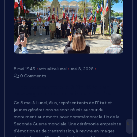
8 mai 1945
actualite lunel
mai 8, 2026
0 Comments
Lunel commémore le 8 Mai 1945 : un
hommage fort au devoir de mémoire
Ce 8 mai à Lunel, élus, représentants de l’État et
jeunes générations se sont réunis autour du
monument aux morts pour commémorer la fin de la
Seconde Guerre mondiale. Une cérémonie empreinte
d’émotion et de transmission, à revivre en images