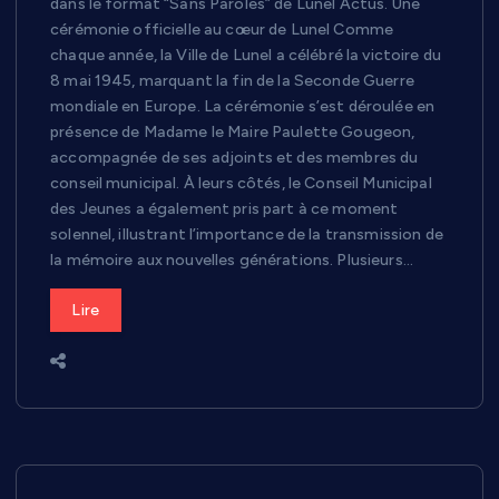
dans le format “Sans Paroles” de Lunel Actus. Une
cérémonie officielle au cœur de Lunel Comme
chaque année, la Ville de Lunel a célébré la victoire du
8 mai 1945, marquant la fin de la Seconde Guerre
mondiale en Europe. La cérémonie s’est déroulée en
présence de Madame le Maire Paulette Gougeon,
accompagnée de ses adjoints et des membres du
conseil municipal. À leurs côtés, le Conseil Municipal
des Jeunes a également pris part à ce moment
solennel, illustrant l’importance de la transmission de
la mémoire aux nouvelles générations. Plusieurs…
Lire