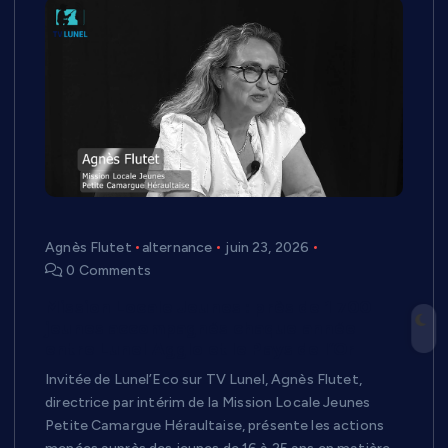
Agnès Flutet
alternance
juin 23, 2026
0 Comments
Mission Locale Jeunes : près de 1 700
jeunes accompagnés chaque année
entre Lunel Agglo et le Pays de l’Or
Invitée de Lunel’Eco sur TV Lunel, Agnès Flutet,
directrice par intérim de la Mission Locale Jeunes
Petite Camargue Héraultaise, présente les actions