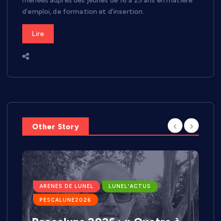
menées auprès des jeunes de 16 à 25 ans en matière
d’emploi, de formation et d’insertion.
Lire
Other Story
ARENES DE LUNEL
LUNEL'ACTUS
PESCALUNE2026