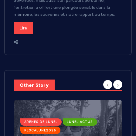
Seventies, mais aussi son parcours personnel,
l’entretien a offert une plongée sensible dans la
mémoire, les souvenirs et notre rapport au temps.
Lire
Other Story
ARENES DE LUNEL
LUNEL'ACTUS
PESCALUNE2026