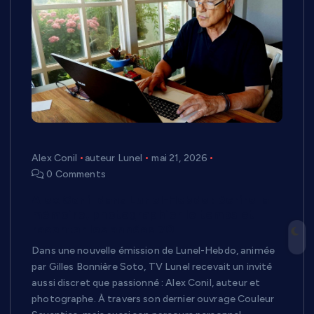
Alex Conil
auteur Lunel
mai 21, 2026
0 Comments
Alex Conil dans Lunel-Hebdo : écrire la
mémoire, photographier le temps et
raconter les années 70
Dans une nouvelle émission de Lunel-Hebdo, animée
par Gilles Bonnière Soto, TV Lunel recevait un invité
aussi discret que passionné : Alex Conil, auteur et
photographe. À travers son dernier ouvrage Couleur