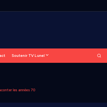
act
Soutenir TV Lunel
raconter les années 70