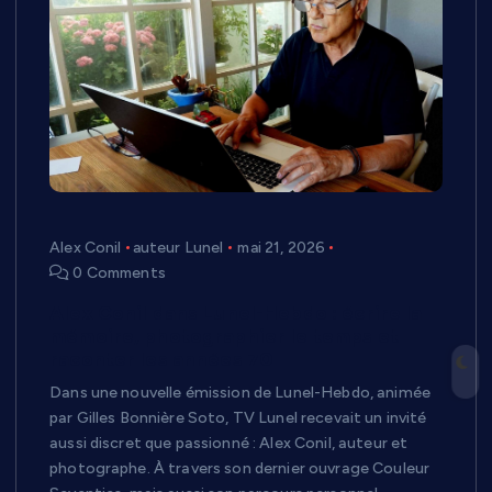
Alex Conil
auteur Lunel
mai 21, 2026
0 Comments
Alex Conil dans Lunel-Hebdo : écrire la
mémoire, photographier le temps et
raconter les années 70
Dans une nouvelle émission de Lunel-Hebdo, animée
par Gilles Bonnière Soto, TV Lunel recevait un invité
aussi discret que passionné : Alex Conil, auteur et
photographe. À travers son dernier ouvrage Couleur