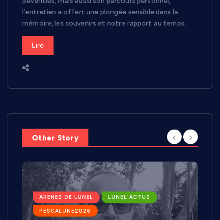
Seventies, mais aussi son parcours personnel,
l’entretien a offert une plongée sensible dans la
mémoire, les souvenirs et notre rapport au temps.
Lire
Other Story
ARENES DE LUNEL
LUNEL'ACTUS
PESCALUNE2026