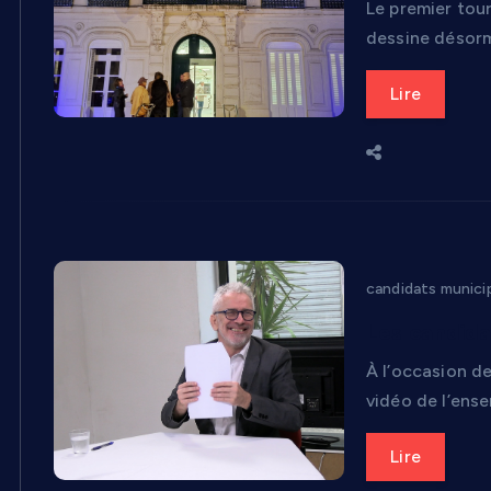
Le premier tour
dessine désorma
Lire
candidats munici
Les candida
À l’occasion d
vidéo de l’ens
Lire