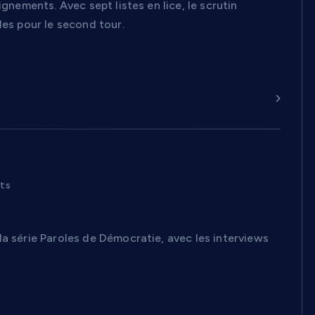
gnements. Avec sept listes en lice, le scrutin
les pour le second tour.
Continuer
ts
ur TV Lunel
la série Paroles de Démocratie, avec les interviews