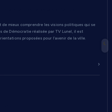
mmes des 7 candidats après le premier
t de mieux comprendre les visions politiques qui se
 de Démocratie réalisée par TV Lunel, il est
entations proposées pour l’avenir de la ville.
Continuer
r tour