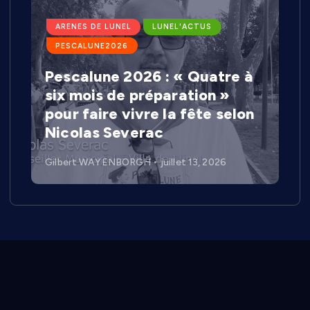
ARENES DE LUNEL
LUNEL'ACTUS
PESCALUNE2026
Pescalune 2026 : « Quatre à
six mois de préparation »
pour faire vivre la fête selon
Nicolas Severac
Gilbert WAYENBORGH
juillet 13, 2026