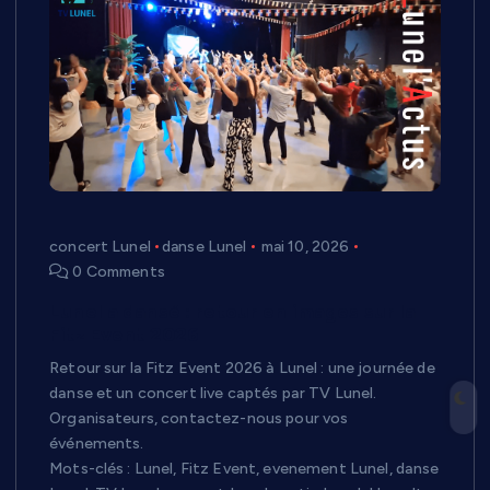
concert Lunel
danse Lunel
mai 10, 2026
0 Comments
Lunel a dansé : retour en images sur la
Fitz Event 2026
Retour sur la Fitz Event 2026 à Lunel : une journée de
danse et un concert live captés par TV Lunel.
Organisateurs, contactez-nous pour vos
événements.
Mots-clés : Lunel, Fitz Event, evenement Lunel, danse