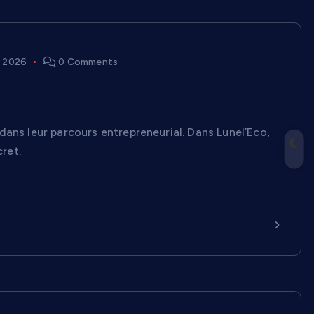
, 2026
0 Comments
 talents des quartiers avec Francesco
dans leur parcours entrepreneurial. Dans Lunel’Eco,
ret.
Continuer