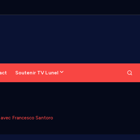
act
Soutenir TV Lunel
s avec Francesco Santoro