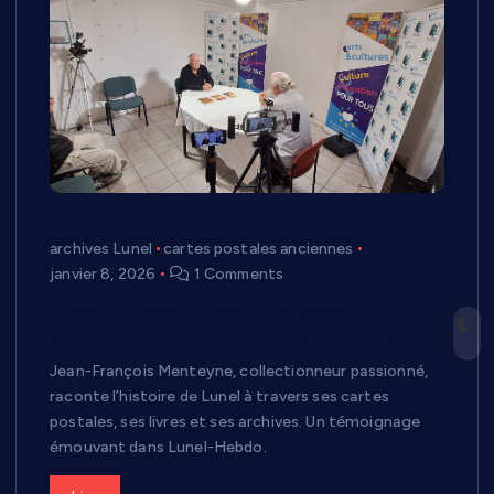
archives Lunel
cartes postales anciennes
janvier 8, 2026
1 Comments
Lunel-Hebdo — Jean-François
Menteyne, la mémoire vivante de Lunel
Jean-François Menteyne, collectionneur passionné,
raconte l’histoire de Lunel à travers ses cartes
postales, ses livres et ses archives. Un témoignage
émouvant dans Lunel-Hebdo.