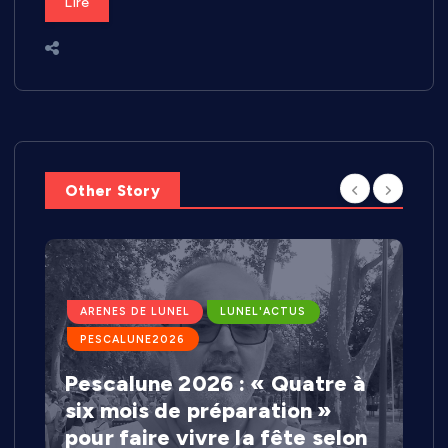
Lire
Other Story
ARENES DE LUNEL
LUNEL'ACTUS
PESCALUNE2026
Pescalune 2026 : « Quatre à
six mois de préparation »
pour faire vivre la fête selon