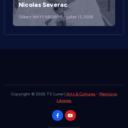
Nicolas Severac
Gilbert WAYENBORGH
juillet 13, 2026
Copyright © 2026 TV Lunel |
Arts & Cultures
-
Mentions
Légales