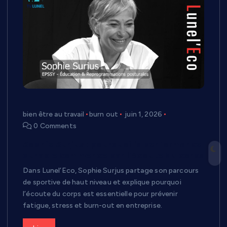
bien être au travail
burn out
juin 1, 2026
0 Comments
Sophie Surjus : pourquoi la performance
durable commence par l’écoute du corps
Dans Lunel’Eco, Sophie Surjus partage son parcours
de sportive de haut niveau et explique pourquoi
l’écoute du corps est essentielle pour prévenir
fatigue, stress et burn-out en entreprise.