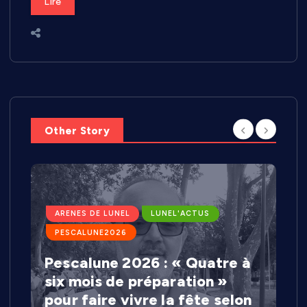
Lire
Other Story
ARENES DE LUNEL
LUNEL'ACTUS
PESCALUNE2026
Pescalune 2026 : « Quatre à
six mois de préparation »
pour faire vivre la fête selon