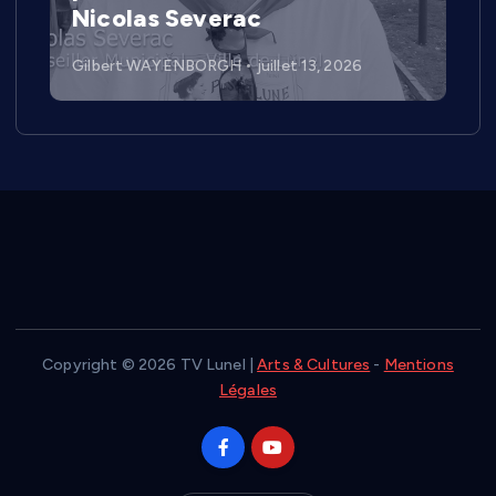
Nicolas Severac
Gilbert WAYENBORGH
juillet 13, 2026
Copyright © 2026 TV Lunel |
Arts & Cultures
-
Mentions
Légales