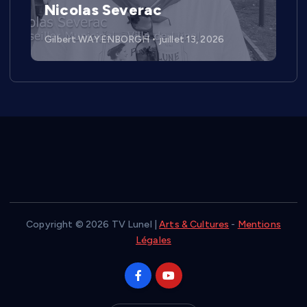
Nicolas Severac
Gilbert WAYENBORGH
juillet 13, 2026
Copyright © 2026 TV Lunel |
Arts & Cultures
-
Mentions
Légales