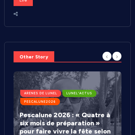
Lire
Other Story
ARENES DE LUNEL
LUNEL'ACTUS
PESCALUNE2026
Pescalune 2026 : « Quatre à
six mois de préparation »
pour faire vivre la fête selon