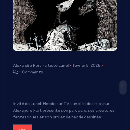
Alexandre Fort
artiste Lunel
février 5, 2026
1 Comments
Alexandre Fort, dessinateur de manga à
Lunel : un univers fantastique entre
créatures, émotion et imaginaire
Invité de Lunel-Hebdo sur TV Lunel, le dessinateur
Alexandre Fort présente son parcours, ses créatures
fantastiques et son projet de bande dessinée.