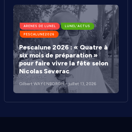
ARENES DE LUNEL
LUNEL'ACTUS
PESCALUNE2026
Pescalune 2026 : « Quatre à
six mois de préparation »
pour faire vivre la fête selon
Nicolas Severac
Gilbert WAYENBORGH
juillet 13, 2026