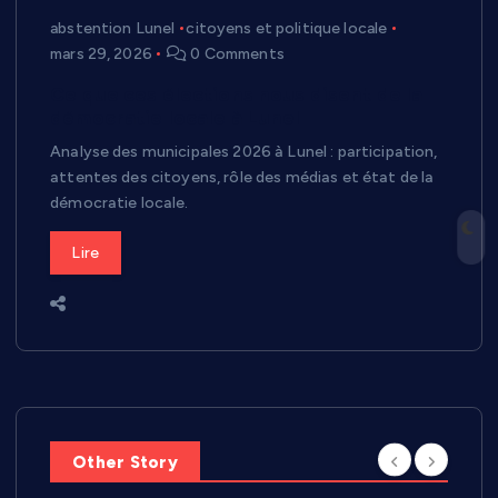
abstention Lunel
citoyens et politique locale
mars 29, 2026
0 Comments
Ce que ces élections nous disent de la
démocratie locale à Lunel
Analyse des municipales 2026 à Lunel : participation,
attentes des citoyens, rôle des médias et état de la
démocratie locale.
Lire
Other Story