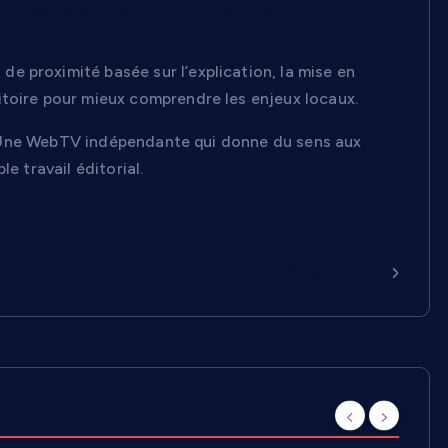
, propose interviews, actualité et
e proximité basée sur l’explication, la mise en
itoire pour mieux comprendre les enjeux locaux.
ue. Une WebTV indépendante qui donne du sens aux
e travail éditorial.
Continuer