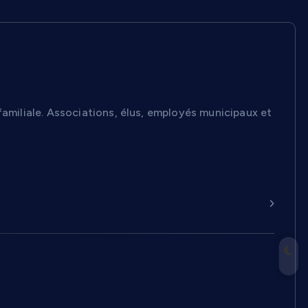
opulaire et mobilisation collective
familiale. Associations, élus, employés municipaux et
Continuer