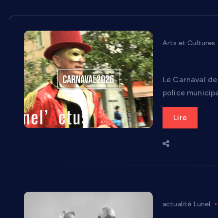
Arts et Cultures
Carnaval de
Le Carnaval de 
police municipa
Lire
actualité Lunel