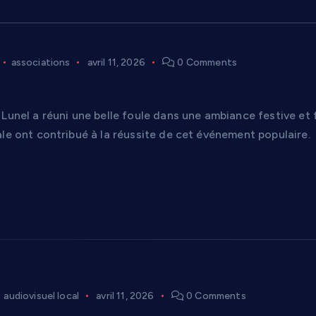
associations
avril 11, 2026
0 Comments
 Lunel : une foule au rendez-vous, entre fête p
Lunel a réuni une belle foule dans une ambiance festive et 
le ont contribué à la réussite de cet événement populaire.
audiovisuel local
avril 11, 2026
0 Comments