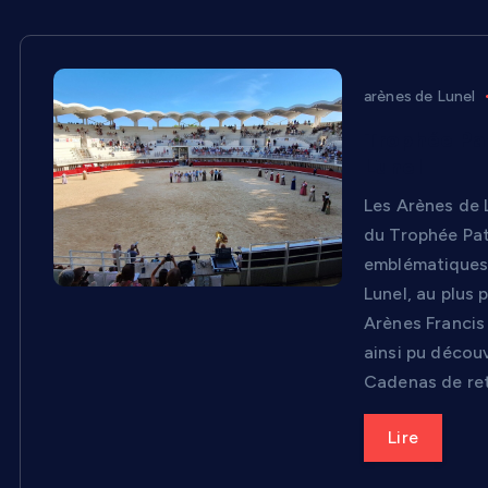
arènes de Lunel
Trophée Pat
Lunel
Les Arènes de 
du Trophée Pat
emblématiques 
Lunel, au plus 
Arènes Francis
ainsi pu découv
Cadenas de ret
Lire