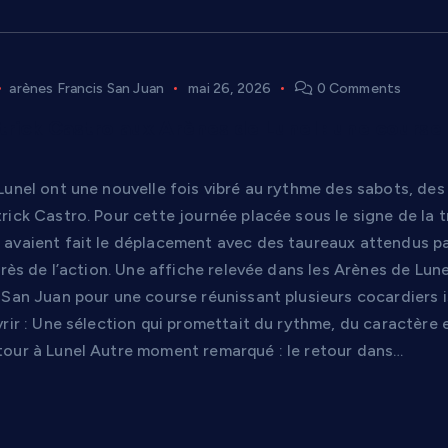
arènes Francis San Juan
mai 26, 2026
0 Comments
rick Castro aux Arènes de Lunel : une course
Lunel ont une nouvelle fois vibré au rythme des sabots, des
rick Castro. Pour cette journée placée sous le signe de la 
avaient fait le déplacement avec des taureaux attendus par
près de l’action. Une affiche relevée dans les Arènes de L
 San Juan pour une course réunissant plusieurs cocardiers 
rir : Une sélection qui promettait du rythme, du caractère 
our à Lunel Autre moment remarqué : le retour dans…