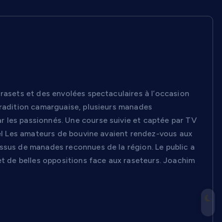
 camarguaise intense captée par TV
 rasets et des envolées spectaculaires à l’occasion
tradition camarguaise, plusieurs manades
 les passionnés. Une course suivie et captée par TV
unel Les amateurs de bouvine avaient rendez-vous aux
issus de manades reconnues de la région. Le public a
et de belles oppositions face aux raseteurs. Joachim