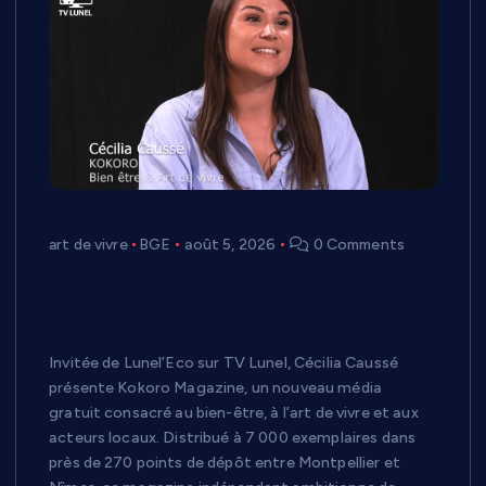
art de vivre
BGE
août 5, 2026
0 Comments
Cécilia Caussé présente Kokoro
Magazine, un nouveau média local entre
Montpellier et Nîmes
Invitée de Lunel’Eco sur TV Lunel, Cécilia Caussé
présente Kokoro Magazine, un nouveau média
gratuit consacré au bien-être, à l’art de vivre et aux
acteurs locaux. Distribué à 7 000 exemplaires dans
près de 270 points de dépôt entre Montpellier et