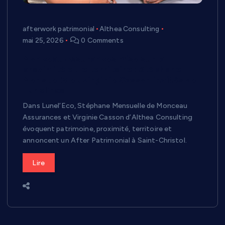
afterwork patrimonial
Althea Consulting
mai 25, 2026
0 Comments
Monceau Assurances mise sur la
proximité et le territoire : Stéphane
Mensuelle et Virginie Casson invités de
Lunel’Eco
Dans Lunel’Eco, Stéphane Mensuelle de Monceau
Assurances et Virginie Casson d’Althea Consulting
évoquent patrimoine, proximité, territoire et
annoncent un After Patrimonial à Saint-Christol.
Lire