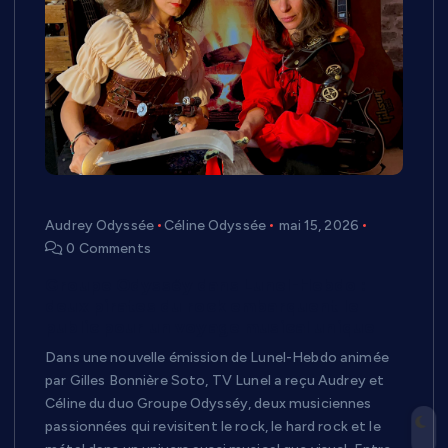
Audrey Odyssée
Céline Odyssée
mai 15, 2026
0 Comments
Groupe Odysséy dans Lunel-Hebdo :
deux pirates du rock embarquent le
public pour un voyage musical unique
Dans une nouvelle émission de Lunel-Hebdo animée
par Gilles Bonnière Soto, TV Lunel a reçu Audrey et
Céline du duo Groupe Odysséy, deux musiciennes
passionnées qui revisitent le rock, le hard rock et le