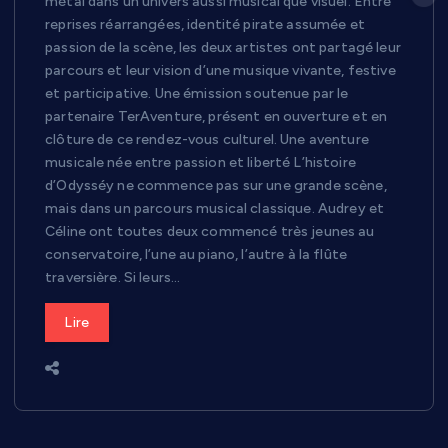
métal dans un univers aussi musical que visuel. Entre
reprises réarrangées, identité pirate assumée et
passion de la scène, les deux artistes ont partagé leur
parcours et leur vision d’une musique vivante, festive
et participative. Une émission soutenue par le
partenaire TerAventure, présent en ouverture et en
clôture de ce rendez-vous culturel. Une aventure
musicale née entre passion et liberté L’histoire
d’Odysséy ne commence pas sur une grande scène,
mais dans un parcours musical classique. Audrey et
Céline ont toutes deux commencé très jeunes au
conservatoire, l’une au piano, l’autre à la flûte
traversière. Si leurs…
Lire