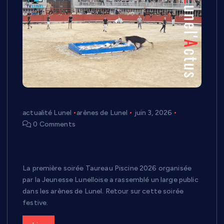
actualité Lunel
arènes de Lunel
juin 3, 2026
0 Comments
Taureau Piscine à Lunel : une première
soirée estivale réussie dans les arènes
La première soirée Taureau Piscine 2026 organisée
par la Jeunesse Lunelloise a rassemblé un large public
dans les arènes de Lunel. Retour sur cette soirée
festive.