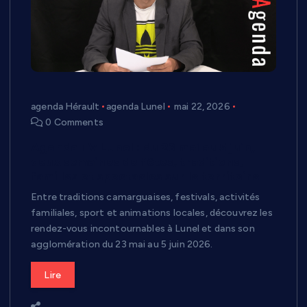
agenda Hérault
agenda Lunel
mai 22, 2026
0 Comments
Agenda TV Lunel : du 23 mai au 5 juin,
deux semaines de fêtes, traditions,
familles et spectacles sur le territoire
Entre traditions camarguaises, festivals, activités
familiales, sport et animations locales, découvrez les
rendez-vous incontournables à Lunel et dans son
agglomération du 23 mai au 5 juin 2026.
Lire