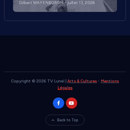
Gilbert WAYENBORGH
juillet 13, 2026
Copyright © 2026 TV Lunel |
Arts & Cultures
-
Mentions
Légales
Back to Top