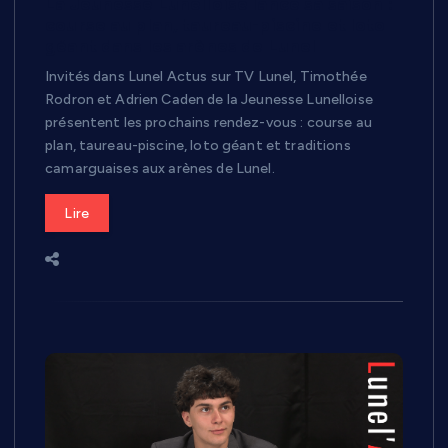
La Jeunesse Lunelloise lance sa saison :
course au plan, taureau-piscine et loto
géant dans les arènes de Lunel
Invités dans Lunel Actus sur TV Lunel, Timothée
Rodron et Adrien Caden de la Jeunesse Lunelloise
présentent les prochains rendez-vous : course au
plan, taureau-piscine, loto géant et traditions
camarguaises aux arènes de Lunel.
Lire