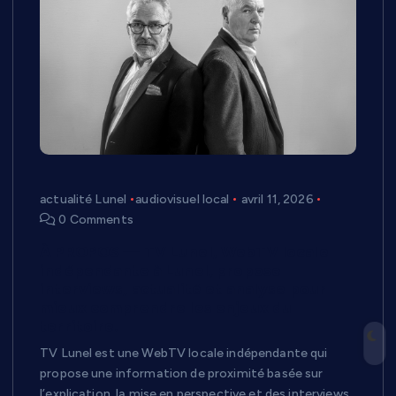
actualité Lunel
audiovisuel local
avril 11, 2026
0 Comments
À PROPOS — TV Lunel, WebTV locale
indépendante à Lunel, propose
interviews, actualité et analyse pour
mieux comprendre les enjeux du
territoire.
TV Lunel est une WebTV locale indépendante qui
propose une information de proximité basée sur
l’explication, la mise en perspective et des interviews