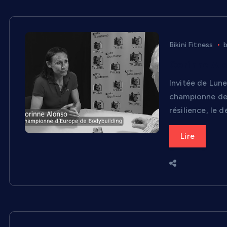
Bikini Fitness
Corinne Alo
Invitée de Lun
championne de 
résilience, le 
Lire