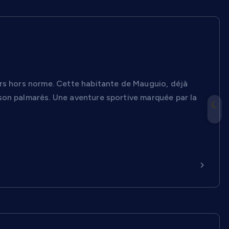
 championne d’Europe de bodybuilding
urs hors norme. Cette habitante de Mauguio, déjà
son palmarès. Une aventure sportive marquée par la
Continuer