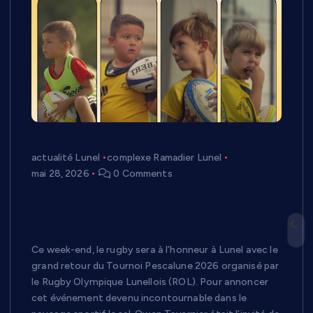
actualité Lunel
complexe Ramadier Lunel
mai 28, 2026
0 Comments
Tournoi Pescalune 2026 : plus de 700
jeunes rugbymen attendus à Lunel pour
une grande fête du rugby
Ce week-end, le rugby sera à l’honneur à Lunel avec le
grand retour du Tournoi Pescalune 2026 organisé par
le Rugby Olympique Lunellois (ROL). Pour annoncer
cet événement devenu incontournable dans le