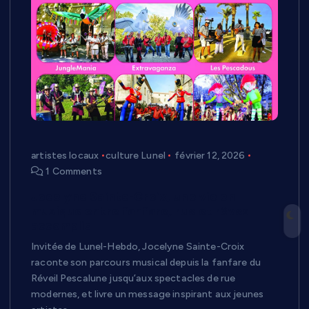
artistes locaux
culture Lunel
février 12, 2026
1 Comments
Jocelyne Sainte-Croix, une vie en
musique entre fanfare, rue et rêves
accomplis
Invitée de Lunel-Hebdo, Jocelyne Sainte-Croix
raconte son parcours musical depuis la fanfare du
Réveil Pescalune jusqu’aux spectacles de rue
modernes, et livre un message inspirant aux jeunes