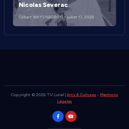
Nicolas Severac
Gilbert WAYENBORGH
juillet 13, 2026
Copyright © 2026 TV Lunel |
Arts & Cultures
-
Mentions
Légales