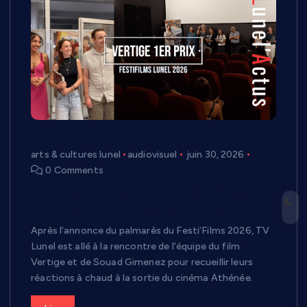
arts & cultures lunel
audiovisuel
juin 30, 2026
0 Comments
Festi’Films 2026 à Lunel : l’émotion des
lauréats à la sortie du palmarès
Après l’annonce du palmarès du Festi’Films 2026, TV
Lunel est allé à la rencontre de l’équipe du film
Vertige et de Souad Gimenez pour recueillir leurs
réactions à chaud à la sortie du cinéma Athénée.