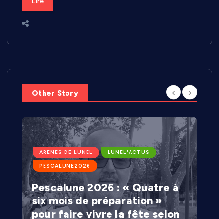
Lire
Other Story
ARENES DE LUNEL
LUNEL'ACTUS
PESCALUNE2026
Pescalune 2026 : « Quatre à
six mois de préparation »
pour faire vivre la fête selon