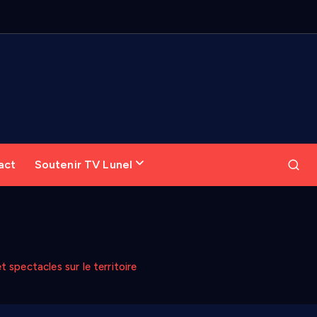
act
Soutenir TV Lunel
 spectacles sur le territoire