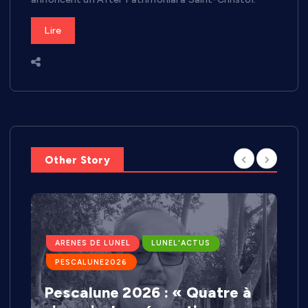
Lire
Other Story
ARENES DE LUNEL
LUNEL'ACTUS
PESCALUNE2026
Pescalune 2026 : « Quatre à