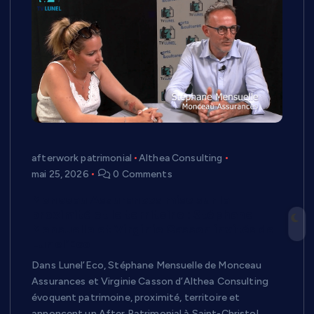
afterwork patrimonial
Althea Consulting
mai 25, 2026
0 Comments
Monceau Assurances mise sur la
proximité et le territoire : Stéphane
Mensuelle et Virginie Casson invités de
Lunel’Eco
Dans Lunel’Eco, Stéphane Mensuelle de Monceau
Assurances et Virginie Casson d’Althea Consulting
évoquent patrimoine, proximité, territoire et
annoncent un After Patrimonial à Saint-Christol.