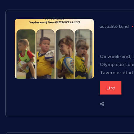
actualité Lunel
Tournoi Pes
rugby
Ce week-end, l
Olympique Lune
Tavernier était
Lire