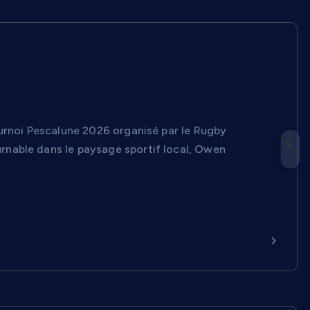
ttendus à Lunel pour une grande fête du
ournoi Pescalune 2026 organisé par le Rugby
rnable dans le paysage sportif local, Owen
Continuer