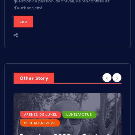
question de passion, de travail, de rencontres et
d’authenticité.
Lire
Other Story
ARENES DE LUNEL
LUNEL'ACTUS
PESCALUNE2026