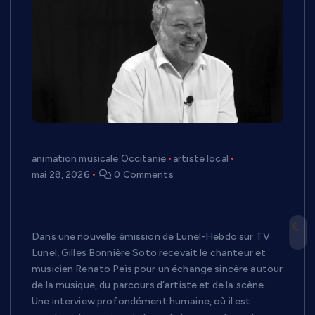
animation musicale Occitanie
artiste local
mai 28, 2026
0 Comments
Renato Peïs dans Lunel-Hebdo : « Je
veux être l’ami qui chante »
Dans une nouvelle émission de Lunel-Hebdo sur TV
Lunel, Gilles Bonnière Soto recevait le chanteur et
musicien Renato Peïs pour un échange sincère autour
de la musique, du parcours d’artiste et de la scène.
Une interview profondément humaine, où il est