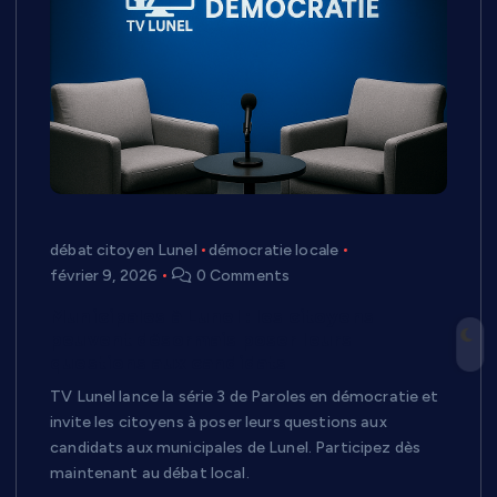
débat citoyen Lunel
démocratie locale
février 9, 2026
0 Comments
Municipales à Lunel : les citoyens
peuvent désormais poser leurs
questions aux candidats
TV Lunel lance la série 3 de Paroles en démocratie et
invite les citoyens à poser leurs questions aux
candidats aux municipales de Lunel. Participez dès
maintenant au débat local.