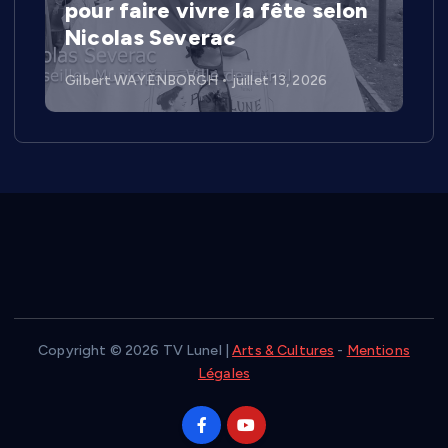
pour faire vivre la fête selon
Nicolas Severac
Gilbert WAYENBORGH
juillet 13, 2026
Copyright © 2026 TV Lunel |
Arts & Cultures
-
Mentions
Légales