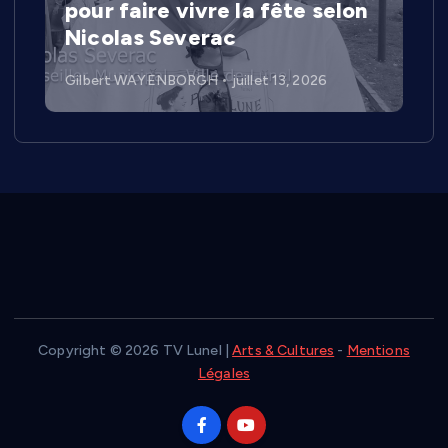
pour faire vivre la fête selon
Nicolas Severac
Gilbert WAYENBORGH
juillet 13, 2026
Copyright © 2026 TV Lunel |
Arts & Cultures
-
Mentions
Légales