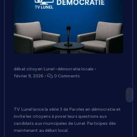
débat citoyen Lunel
démocratie locale
février 9, 2026
0 Comments
Municipales à Lunel : les citoyens
peuvent désormais poser leurs
questions aux candidats
TV Lunel lance la série 3 de Paroles en démocratie et
invite les citoyens à poser leurs questions aux
candidats aux municipales de Lunel. Participez dès
maintenant au débat local.