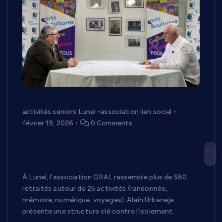
activités seniors Lunel
association lien social
février 19, 2026
0 Comments
ORAL Lunel : 580 adhérents, 25 activités
et une mission clé contre l’isolement des
retraités
À Lunel, l’association ORAL rassemble plus de 580
retraités autour de 25 activités (randonnée,
mémoire, numérique, voyages). Alain Urbaneja
présente une structure clé contre l’isolement.