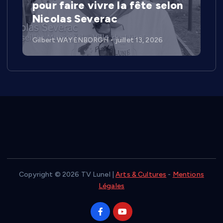
pour faire vivre la fête selon
Nicolas Severac
Gilbert WAYENBORGH
juillet 13, 2026
Copyright © 2026 TV Lunel |
Arts & Cultures
-
Mentions
Légales