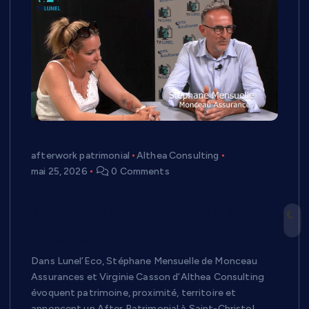
afterwork patrimonial
Althea Consulting
mai 25, 2026
0 Comments
Monceau Assurances mise sur la
proximité et le territoire : Stéphane
Mensuelle et Virginie Casson invités de
Lunel’Eco
Dans Lunel’Eco, Stéphane Mensuelle de Monceau
Assurances et Virginie Casson d’Althea Consulting
évoquent patrimoine, proximité, territoire et
annoncent un After Patrimonial à Saint-Christol.