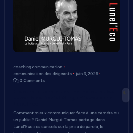
coaching communication
communication des dirigeants
juin 3, 2026
0 Comments
Prendre la parole pour convaincre : les
conseils de Daniel Murgui-Tomas dans
Lunel’Eco
Comment mieux communiquer face à une caméra ou
un public ? Daniel Murgui-Tomas partage dans
Lunel’Eco ses conseils sur la prise de parole, le