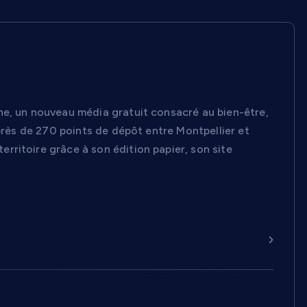
ia local entre Montpellier et Nîmes
ne, un nouveau média gratuit consacré au bien-être,
 près de 270 points de dépôt entre Montpellier et
ritoire grâce à son édition papier, son site
Continuer