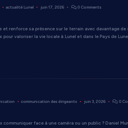
actualité Lunel
juin 17, 2026
0 Comments
nforce sa présence sur le terrain et évolue ver
e et renforce sa présence sur le terrain avec davantage de
 pour valoriser la vie locale à Lunel et dans le Pays de Lune
ication
communication des dirigeants
juin 3, 2026
0 Co
parole pour convaincre : les conseils de Danie
communiquer face à une caméra ou un public ? Daniel Mur