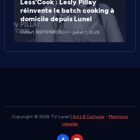
Less’Cook : Lesly Pillay
réinvente le batch cooking à
domicile depuis Lunel
Gilbert WAYENBORGH
juillet 1, 2026
Copyright © 2026 TV Lunel |
Arts & Cultures
-
Mentions
Légales