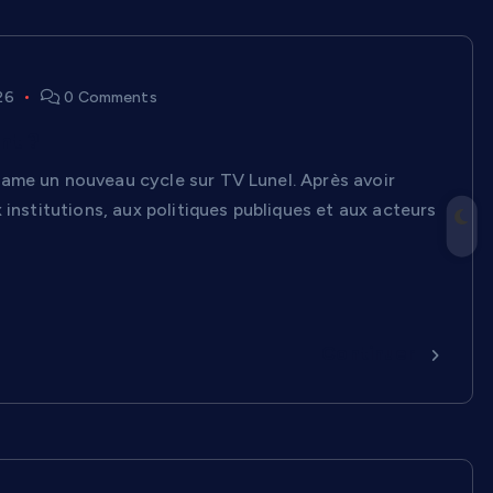
26
0 Comments
nt ?
ame un nouveau cycle sur TV Lunel. Après avoir
institutions, aux politiques publiques et aux acteurs
Continuer