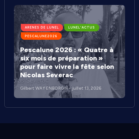
ARENES DE LUNEL
LUNEL'ACTUS
PESCALUNE2026
Pescalune 2026 : « Quatre à
six mois de préparation »
pour faire vivre la fête selon
Nicolas Severac
Gilbert WAYENBORGH
juillet 13, 2026