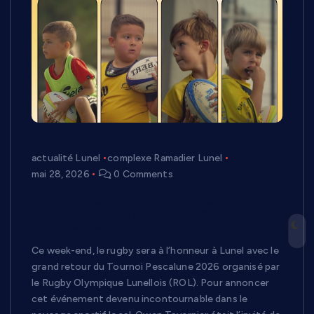
actualité Lunel
complexe Ramadier Lunel
mai 28, 2026
0 Comments
Tournoi Pescalune 2026 : plus de 700
jeunes rugbymen attendus à Lunel pour
une grande fête du rugby
Ce week-end, le rugby sera à l’honneur à Lunel avec le
grand retour du Tournoi Pescalune 2026 organisé par
le Rugby Olympique Lunellois (ROL). Pour annoncer
cet événement devenu incontournable dans le