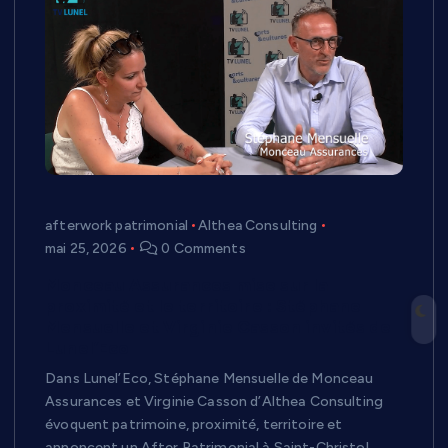
afterwork patrimonial
Althea Consulting
mai 25, 2026
0 Comments
Monceau Assurances mise sur la
proximité et le territoire : Stéphane
Mensuelle et Virginie Casson invités de
Lunel’Eco
Dans Lunel’Eco, Stéphane Mensuelle de Monceau
Assurances et Virginie Casson d’Althea Consulting
évoquent patrimoine, proximité, territoire et
annoncent un After Patrimonial à Saint-Christol.