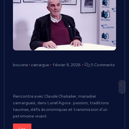
bouvine
camargue
février 8, 2026
0 Comments
Claude Chaballier, manadier : une
passion camarguaise entre tradition,
défis et transmission
Rencontre avec Claude Chabalier, manadier
camarguais, dans Lunel’Agora : passion, traditions
taurines, défis économiques et transmission d’un
patrimoine vivant.