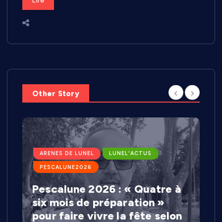
Lire
Other Story
ARENES DE LUNEL
LUNEL'ACTUS
PESCALUNE2026
Pescalune 2026 : « Quatre à
six mois de préparation »
pour faire vivre la fête selon