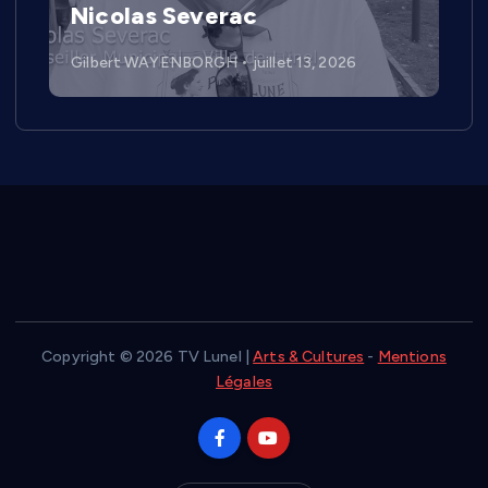
Nicolas Severac
Gilbert WAYENBORGH
juillet 13, 2026
Copyright © 2026 TV Lunel |
Arts & Cultures
-
Mentions
Légales