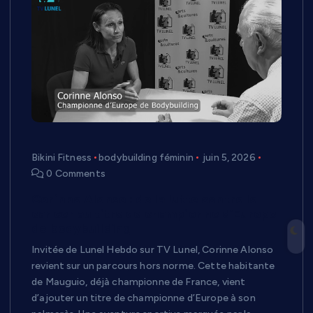
Bikini Fitness
bodybuilding féminin
juin 5, 2026
0 Comments
Corinne Alonso : de la lutte contre le
cancer au titre de championne d’Europe
de bodybuilding
Invitée de Lunel Hebdo sur TV Lunel, Corinne Alonso
revient sur un parcours hors norme. Cette habitante
de Mauguio, déjà championne de France, vient
d’ajouter un titre de championne d’Europe à son