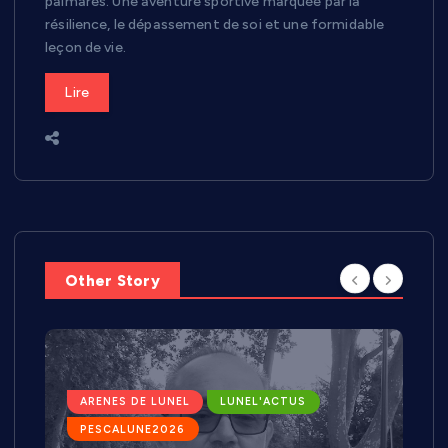
palmarès. Une aventure sportive marquée par la
résilience, le dépassement de soi et une formidable
leçon de vie.
Lire
Other Story
ARENES DE LUNEL
LUNEL'ACTUS
PESCALUNE2026