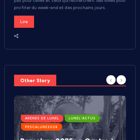
pas pour celles et ceux qui recherchent des idées pour
profiter du week-end et des prochains jours.
Lire
Other Story
ARENES DE LUNEL
LUNEL'ACTUS
PESCALUNE2026