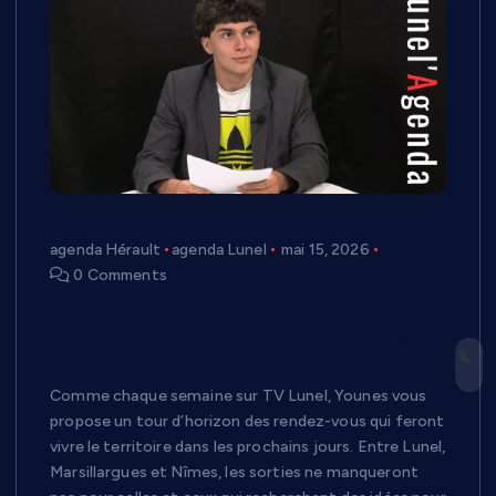
agenda Hérault
agenda Lunel
mai 15, 2026
0 Comments
Agenda TV Lunel : les sorties et
événements à ne pas manquer du 15 au
22 mai 2026
Comme chaque semaine sur TV Lunel, Younes vous
propose un tour d’horizon des rendez-vous qui feront
vivre le territoire dans les prochains jours. Entre Lunel,
Marsillargues et Nîmes, les sorties ne manqueront