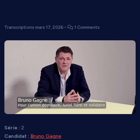
Gagne PAROLES DE
DÉMOCRATIE Serie 2
Transcriptions
mars 17, 2026
1 Comments
Série :
2
Candidat :
Bruno Gagne